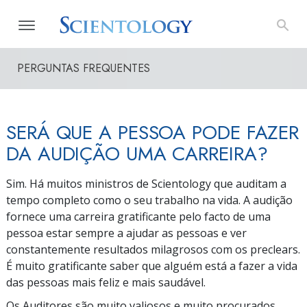
PERGUNTAS FREQUENTES
SERÁ QUE A PESSOA PODE FAZER
DA AUDIÇÃO UMA CARREIRA?
Sim. Há muitos ministros de Scientology que auditam a
tempo completo como o seu trabalho na vida. A audição
fornece uma carreira gratificante pelo facto de uma
pessoa estar sempre a ajudar as pessoas e ver
constantemente resultados milagrosos com os preclears.
É muito gratificante saber que alguém está a fazer a vida
das pessoas mais feliz e mais saudável.
Os Auditores são muito valiosos e muito procurados.