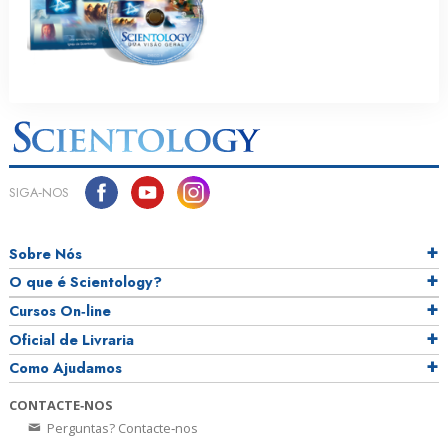
SIGA‑NOS
Sobre Nós
O que é Scientology?
Cursos On‑line
Oficial de Livraria
Como Ajudamos
CONTACTE‑NOS
Perguntas? Contacte‑nos