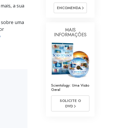
s Voluntários de Scientology
mais, a sua
ENCOMENDA
o sobre uma
or
MAIS
INFORMAÇÕES
o
Scientology: Uma Visão
Geral
SOLICITE O
DVD