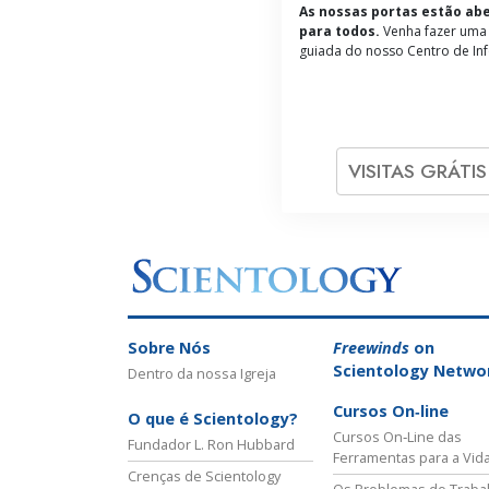
As nossas portas estão ab
para todos.
Venha fazer uma 
guiada do nosso Centro de In
VISITAS GRÁTI
Sobre Nós
Freewinds
on
Scientology Netwo
Dentro da nossa Igreja
Cursos On‑line
O que é Scientology?
Cursos On‑Line das
Fundador L. Ron Hubbard
Ferramentas para a Vid
Crenças de Scientology