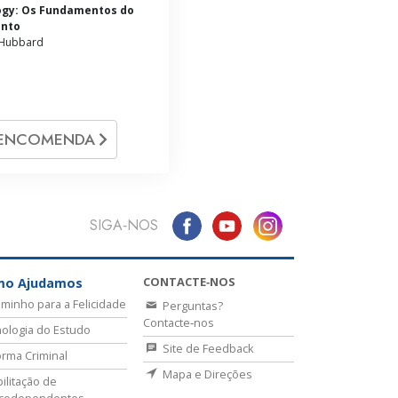
ogy: Os Fundamentos do
nto
 Hubbard
ENCOMENDA
SIGA‑NOS
CONTACTE‑NOS
mo Ajudamos
minho para a Felicidade
Perguntas?
Contacte‑nos
ologia do Estudo
Site de Feedback
rma Criminal
Mapa e Direções
ilitação de