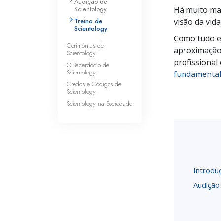
Audição de
Scientology
Há muito mai
Treino de
visão da vid
Scientology
Como tudo e
Cerimónias de
aproximação 
Scientology
profissional
O Sacerdócio de
Scientology
fundamental 
Credos e Códigos de
Scientology
Scientology na Sociedade
Introdu
Audição