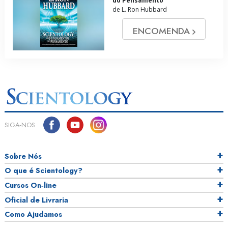
do Pensamento
de L. Ron Hubbard
ENCOMENDA
SIGA‑NOS
Sobre Nós
O que é Scientology?
Cursos On‑line
Oficial de Livraria
Como Ajudamos